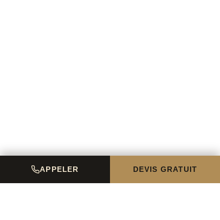
APPELER
DEVIS GRATUIT