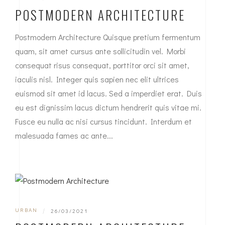
POSTMODERN ARCHITECTURE
Postmodern Architecture Quisque pretium fermentum
quam, sit amet cursus ante sollicitudin vel. Morbi
consequat risus consequat, porttitor orci sit amet,
iaculis nisl. Integer quis sapien nec elit ultrices
euismod sit amet id lacus. Sed a imperdiet erat. Duis
eu est dignissim lacus dictum hendrerit quis vitae mi.
Fusce eu nulla ac nisi cursus tincidunt. Interdum et
malesuada fames ac ante...
URBAN
|
26/03/2021