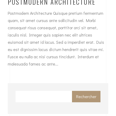
POSTMODERN ARCHITECTURE
Postmodern Architecture Quisque pretium fermentum
quam, sit amet cursus ante sollicitudin vel. Morbi
consequat risus consequat, porttitor orci sit amet,
iaculis nisl. Integer quis sapien nec elit ultrices
euismod sit amet id lacus. Sed a imperdiet erat. Duis
eu est dignissim lacus dictum hendrerit quis vitae mi.
Fusce eu nulla ac nisi cursus tincidunt. Interdum et
malesuada fames ac ante...
Rechercher