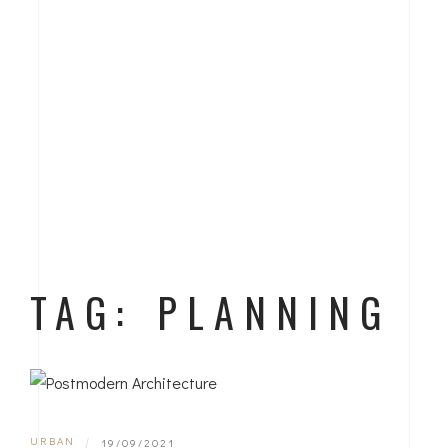
TAG: PLANNING
URBAN
|
19/09/2021